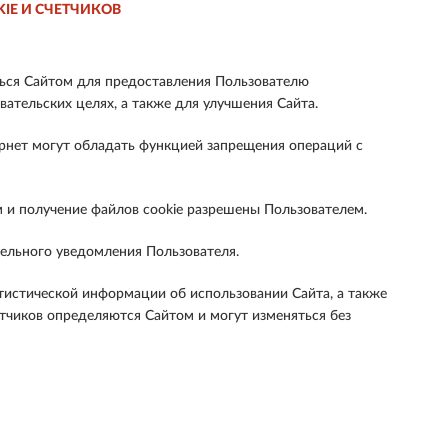
E И СЧЕТЧИКОВ
ться Сайтом для предоставления Пользователю
вательских целях, а также для улучшения Сайта.
ернет могут обладать функцией запрещения операций с
м и получение файлов cookie разрешены Пользователем.
тельного уведомления Пользователя.
атистической информации об использовании Сайта, а также
тчиков определяются Сайтом и могут изменяться без