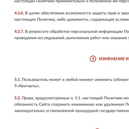
настоящей Политики применительно к полученной им перс
4.3.6.
В целях обеспечения возможности защиты прав и закон
настоящую Политику, либо документы, содержащие условия
4.3.7.
В результате обработки персональной информации Пол
проведения исследований, выполнения работ или оказания 
5
ИЗМЕНЕНИЕ И
5.1.
Пользователь может в любой момент изменить (обновит
9.«Контакты».
5.2.
Права, предусмотренные п. 5.1. настоящей Политики мо
обязанность Сайта сохранить измененную или удаленную П
законодательно установленной процедурой государственно