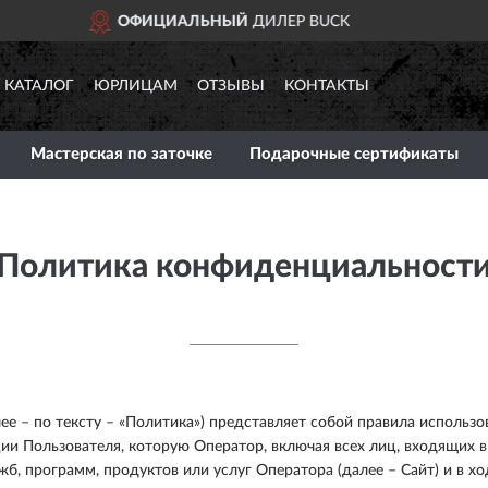
ДОСТАВИМ
ПО ВСЕЙ РОСС
КАТАЛОГ
ЮРЛИЦАМ
ОТЗЫВЫ
КОНТАКТЫ
Мастерская по заточке
Подарочные сертификаты
Политика конфиденциальност
 – по тексту – «Политика») представляет собой правила использо
и Пользователя, которую Оператор, включая всех лиц, входящих в
ужб, программ, продуктов или услуг Оператора (далее – Сайт) и в