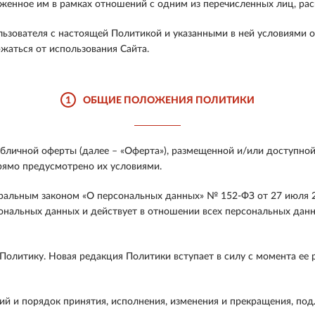
аженное им в рамках отношений с одним из перечисленных лиц, рас
льзователя с настоящей Политикой и указанными в ней условиями 
жаться от использования Сайта.
1
ОБЩИЕ ПОЛОЖЕНИЯ ПОЛИТИКИ
личной оферты (далее – «Оферта»), размещенной и/или доступной 
рямо предусмотрено их условиями.
ральным законом «О персональных данных» № 152-ФЗ от 27 июля 2
ональных данных и действует в отношении всех персональных данн
олитику. Новая редакция Политики вступает в силу с момента ее 
ий и порядок принятия, исполнения, изменения и прекращения, по