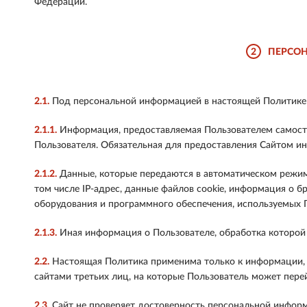
Федерации.
2
ПЕРСОН
2.1.
Под персональной информацией в настоящей Политике
2.1.1.
Информация, предоставляемая Пользователем самостоя
Пользователя. Обязательная для предоставления Сайтом и
2.1.2.
Данные, которые передаются в автоматическом режиме
том числе IP-адрес, данные файлов cookie, информация о б
оборудования и программного обеспечения, используемых П
2.1.3.
Иная информация о Пользователе, обработка которой
2.2.
Настоящая Политика применима только к информации, о
сайтами третьих лиц, на которые Пользователь может пере
2.3.
Сайт не проверяет достоверность персональной информ