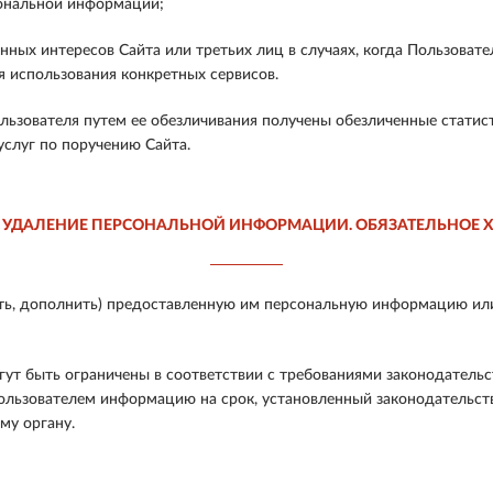
ональной информации;
ных интересов Сайта или третьих лиц в случаях, когда Пользовате
 использования конкретных сервисов.
ьзователя путем ее обезличивания получены обезличенные статис
услуг по поручению Сайта.
 УДАЛЕНИЕ ПЕРСОНАЛЬНОЙ ИНФОРМАЦИИ. ОБЯЗАТЕЛЬНОЕ 
ь, дополнить) предоставленную им персональную информацию или е
гут быть ограничены в соответствии с требованиями законодательс
ользователем информацию на срок, установленный законодательств
му органу.