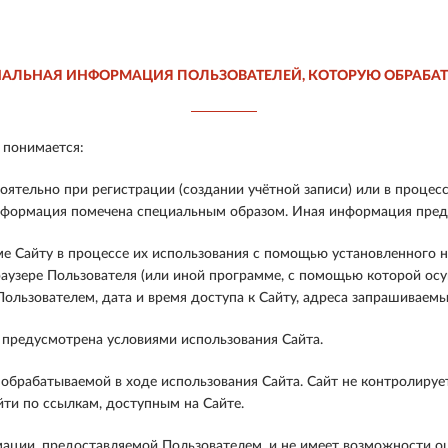
АЛЬНАЯ ИНФОРМАЦИЯ ПОЛЬЗОВАТЕЛЕЙ, КОТОРУЮ ОБРАБАТ
 понимается:
тельно при регистрации (создании учётной записи) или в процесс
нформация помечена специальным образом. Иная информация предо
 Сайту в процессе их использования с помощью установленного на
раузере Пользователя (или иной программе, с помощью которой осу
ользователем, дата и время доступа к Сайту, адреса запрашиваем
 предусмотрена условиями использования Сайта.
брабатываемой в ходе использования Сайта. Сайт не контролирует
йти по ссылкам, доступным на Сайте.
ации, предоставляемой Пользователем, и не имеет возможности оц