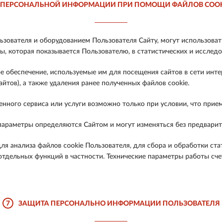
 ПЕРСОНАЛЬНОЙ ИНФОРМАЦИИ ПРИ ПОМОЩИ ФАЙЛОВ COOKI
зователя и оборудованием Пользователя Сайту, могут использова
, которая показывается Пользователю, в статистических и исследо
е обеспечение, используемые им для посещения сайтов в сети инт
йтов), а также удаления ранее полученных файлов cookie.
енного сервиса или услуги возможно только при условии, что прие
 параметры определяются Сайтом и могут изменяться без предвари
ля анализа файлов cookie Пользователя, для сбора и обработки ст
отдельных функций в частности. Технические параметры работы сче
7
ЗАЩИТА ПЕРСОНАЛЬНО ИНФОРМАЦИИ ПОЛЬЗОВАТЕЛЯ