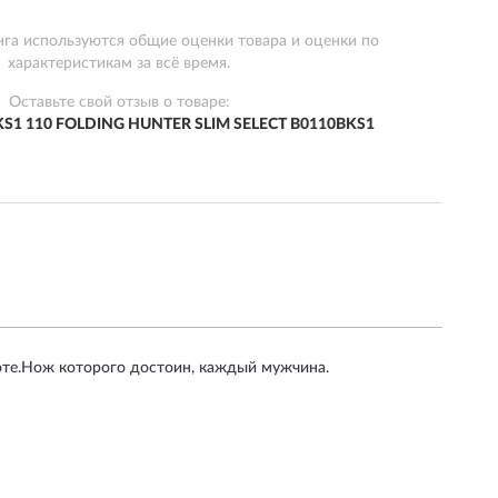
нга используются общие оценки товара и оценки по
характеристикам за всё время.
Оставьте свой отзыв о товаре:
S1 110 FOLDING HUNTER SLIM SELECT B0110BKS1
соте.Нож которого достоин, каждый мужчина.