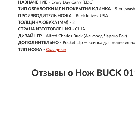
НАЗНАЧЕНИЕ
- Every Day Carry (EDC)
ТИП ОБРАБОТКИ ИЛИ ПОКРЫТИЯ КЛИНКА
- Stonewas
ПРОИЗВОДИТЕЛЬ НОЖА
- Buck knives, USA
ТОЛЩИНА ОБУХА (ММ)
- 3
СТРАНА ИЗГОТОВЛЕНИЯ
- США
ДИЗАЙНЕР
- Alfred Charles Buck (Альфред Чарльз Бак)
ДОПОЛНИТЕЛЬНО
- Pocket clip — клипса для ношения н
ТИП НОЖА
-
Складные
Отзывы о Нож BUCK 01