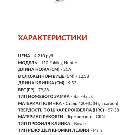
ХАРАКТЕРИСТИКИ
ЦЕНА
- 4 210 руб.
МОДЕЛЬ
- 110 Folding Hunter
ДЛИНА НОЖА (СМ)
- 21,9
В СЛОЖЕННОМ ВИДЕ (СМ)
- 12,38
ДЛИНА КЛИНКА (СМ)
-
9,53
ВЕС (ГР)
-
79,38
ТИП НОЖЕВОГО ЗАМКА
- Back-Lock
МАТЕРИАЛ КЛИНКА
-
Сталь 420НС (High carbon)
ТВЕРДОСТЬ ПО ШКАЛЕ РОКВЕЛЛА (HRC)
- 57-58
МАТЕРИАЛ РУКОЯТИ
- Термопластик GRN
ТИП ПРОФИЛЯ КЛИНКА
- Bowie
ТИП РЕЖУЩЕЙ КРОМКИ ЛЕЗВИЯ
- Plain