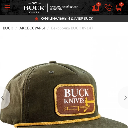
0
0
ОФИЦИАЛЬНЫЙ
ДИЛЕР BUCK
BUCK
АКСЕССУАРЫ
Бейсболка BUCK 89147